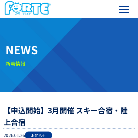
新着情報
【申込開始】3月開催 スキー合宿・陸
上合宿
2026.01.26
お知らせ