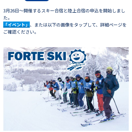
3月26日～開催するスキー合宿と陸上合宿の申込を開始しまし
た。
「イベント」
、または以下の画像をタップして、詳細ページを
ご確認ください。