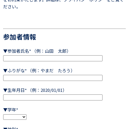
ださい。
参加者情報
▼参加者氏名* （例：山田 太郎）
▼ふりがな* （例：やまだ たろう）
▼生年月日* （例：2020/01/01）
▼学年*