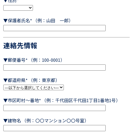
▼性別*
▼保護者氏名* （例：山田 一郎）
連絡先情報
▼郵便番号* （例：100-0001）
▼都道府県* （例：東京都）
▼市区町村～番地* （例：千代田区千代田1丁目1番地1号）
▼建物名 （例：〇〇マンション〇〇号室）